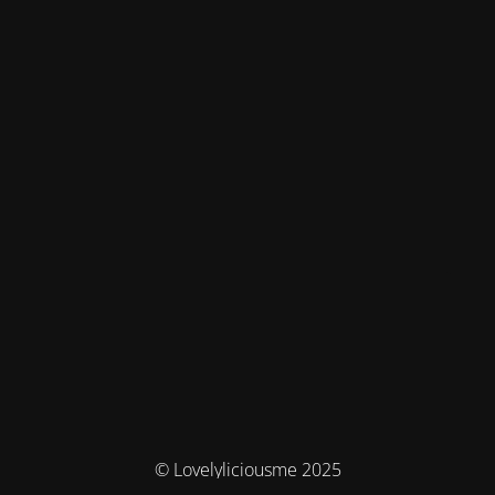
© Lovelyliciousme 2025