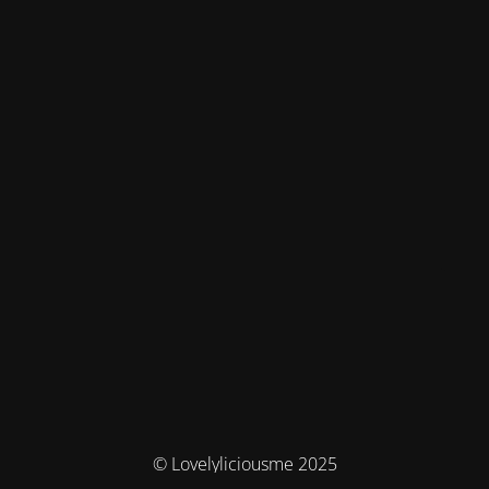
© Lovelyliciousme 2025