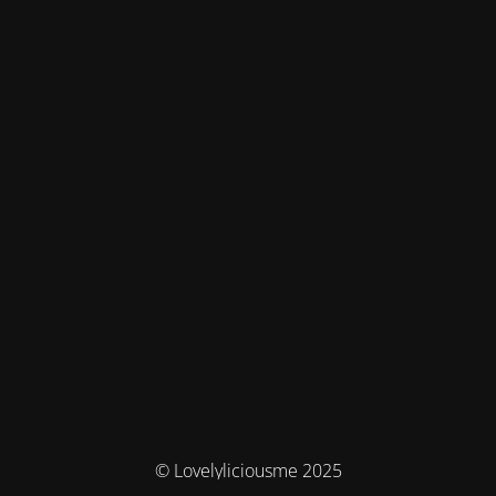
© Lovelyliciousme 2025