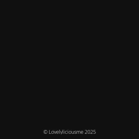
© Lovelyliciousme 2025