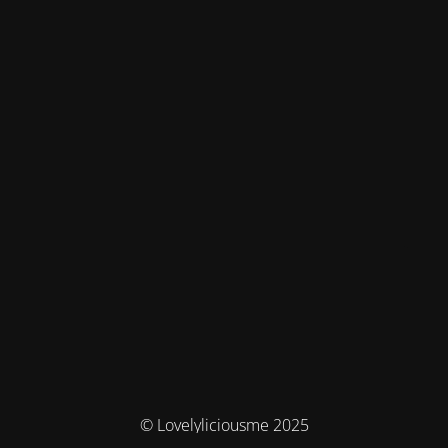
© Lovelyliciousme 2025