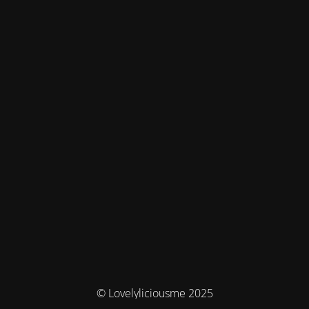
© Lovelyliciousme 2025