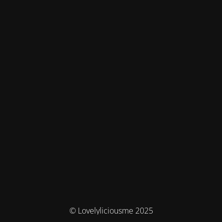
© Lovelyliciousme 2025