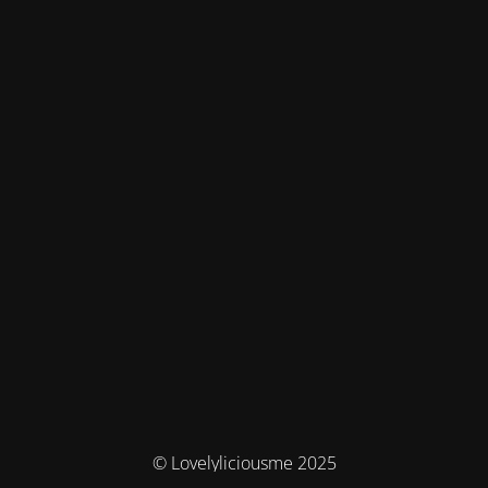
© Lovelyliciousme 2025